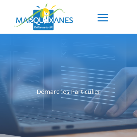
Démarches Particulier