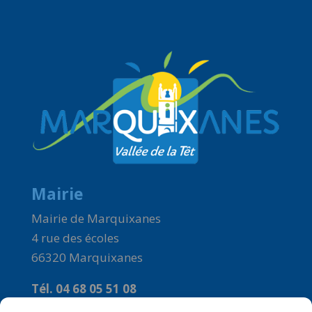
Mairie
Mairie de Marquixanes
4 rue des écoles
66320 Marquixanes
Tél. 04 68 05 51 08
Courriel :