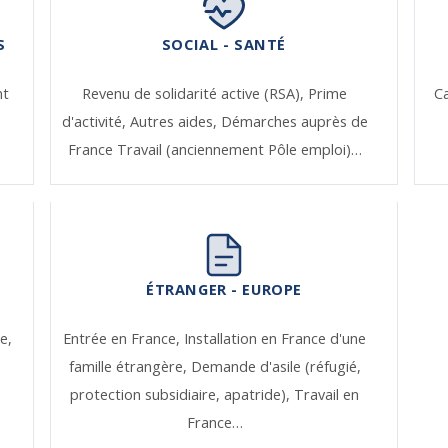
S
SOCIAL - SANTÉ
nt
Revenu de solidarité active (RSA),
Prime
Ca
d'activité,
Autres aides,
Démarches auprès de
France Travail (anciennement Pôle emploi)…
ÉTRANGER - EUROPE
e,
Entrée en France,
Installation en France d'une
famille étrangère,
Demande d'asile (réfugié,
protection subsidiaire, apatride),
Travail en
France…