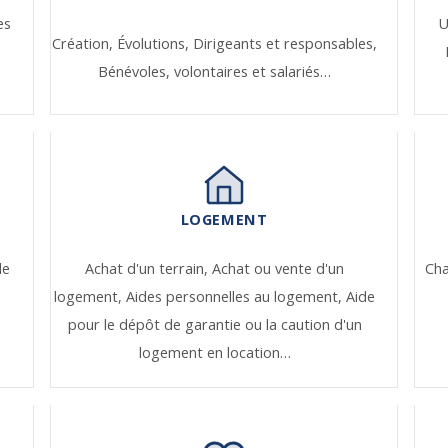
es
U
Création,
Évolutions,
Dirigeants et responsables,
Bénévoles, volontaires et salariés…
LOGEMENT
de
Achat d'un terrain,
Achat ou vente d'un
Ch
logement,
Aides personnelles au logement,
Aide
pour le dépôt de garantie ou la caution d'un
logement en location…