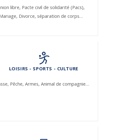
nion libre,
Pacte civil de solidarité (Pacs),
Mariage,
Divorce, séparation de corps…
LOISIRS - SPORTS - CULTURE
asse,
Pêche,
Armes,
Animal de compagnie…