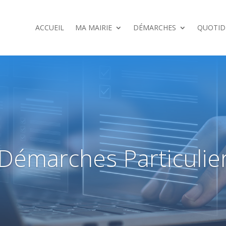
ACCUEIL
MA MAIRIE
DÉMARCHES
QUOTID
Démarches Particulie