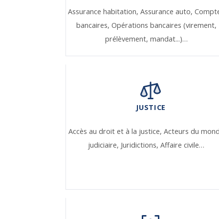
Assurance habitation,
Assurance auto,
Compt
bancaires,
Opérations bancaires (virement,
prélèvement, mandat...)…
JUSTICE
Accès au droit et à la justice,
Acteurs du mon
judiciaire,
Juridictions,
Affaire civile…