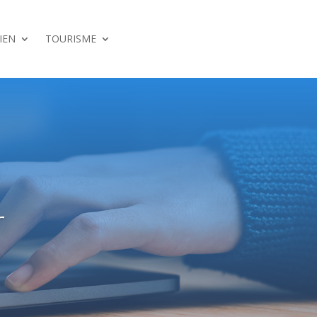
IEN
TOURISME
r