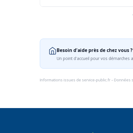
Besoin d'aide près de chez vous ?
Un point d'accueil pour vos démarches a
Informations issues de
service-public.fr
– Données 