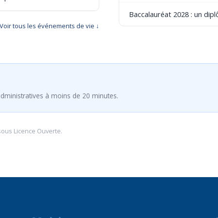
Baccalauréat 2028 : un dip
Voir tous les événements de vie ↓
dministratives à moins de 20 minutes.
sous
Licence Ouverte
.