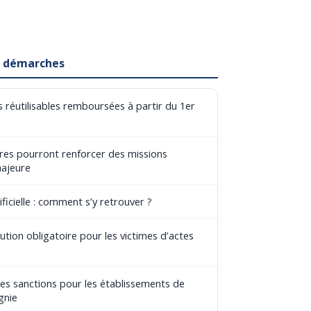
et démarches
 réutilisables remboursées à partir du 1er
aires pourront renforcer des missions
majeure
ificielle : comment s’y retrouver ?
tion obligatoire pour les victimes d’actes
les sanctions pour les établissements de
gnie