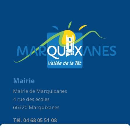
Mairie
Mairie de Marquixanes
4 rue des écoles
66320 Marquixanes
Tél. 04 68 05 51 08
Courriel :