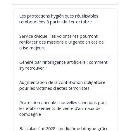
Les protections hygiéniques réutilisables
remboursées à partir du 1er octobre
Service civique : les volontaires pourront
renforcer des missions d'urgence en cas de
crise majeure
Généré par l’intelligence artificielle : comment
s’y retrouver ?
Augmentation de la contribution obligatoire
pour les victimes d’actes terroristes
Protection animale : nouvelles sanctions pour
les établissements de vente d’animaux de
compagnie
Baccalauréat 2028 : un diplôme bilingue grâce