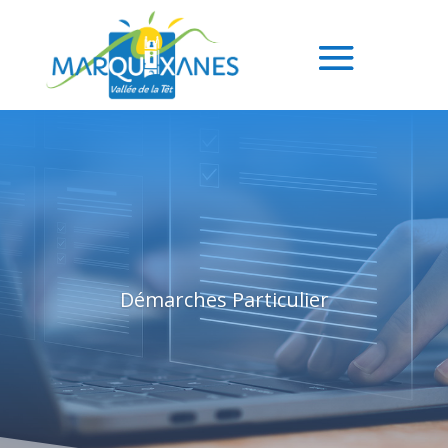
Démarches Particulier