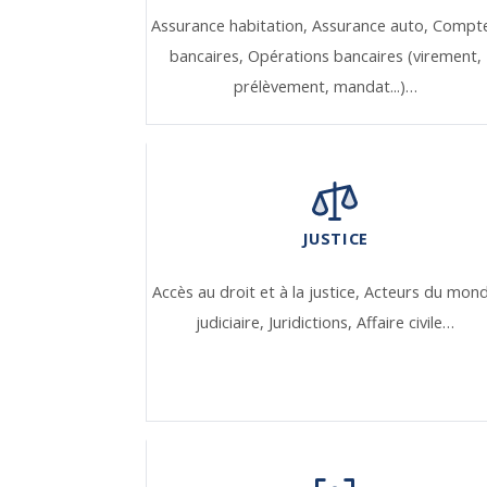
Assurance habitation,
Assurance auto,
Compt
bancaires,
Opérations bancaires (virement,
prélèvement, mandat...)…
JUSTICE
Accès au droit et à la justice,
Acteurs du mon
judiciaire,
Juridictions,
Affaire civile…