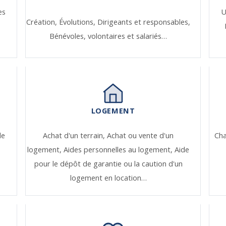
es
U
Création,
Évolutions,
Dirigeants et responsables,
Bénévoles, volontaires et salariés…
LOGEMENT
de
Achat d'un terrain,
Achat ou vente d'un
Ch
logement,
Aides personnelles au logement,
Aide
pour le dépôt de garantie ou la caution d'un
logement en location…