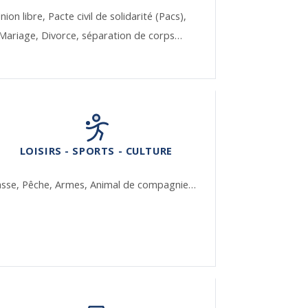
nion libre,
Pacte civil de solidarité (Pacs),
Mariage,
Divorce, séparation de corps…
LOISIRS - SPORTS - CULTURE
asse,
Pêche,
Armes,
Animal de compagnie…