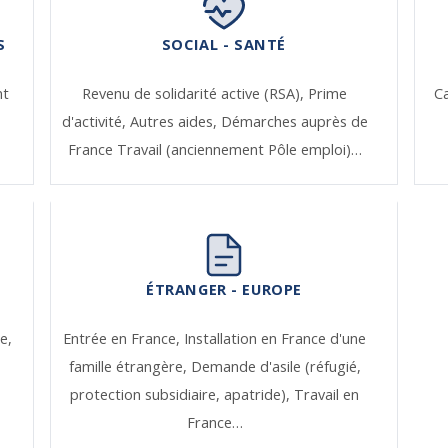
S
SOCIAL - SANTÉ
nt
Revenu de solidarité active (RSA),
Prime
Ca
d'activité,
Autres aides,
Démarches auprès de
France Travail (anciennement Pôle emploi)…
ÉTRANGER - EUROPE
e,
Entrée en France,
Installation en France d'une
famille étrangère,
Demande d'asile (réfugié,
protection subsidiaire, apatride),
Travail en
France…