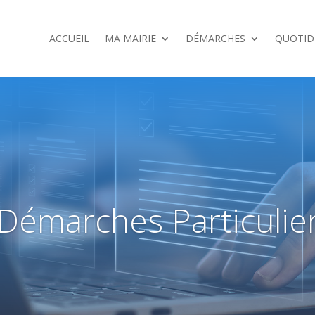
ACCUEIL
MA MAIRIE
DÉMARCHES
QUOTID
Démarches Particulie