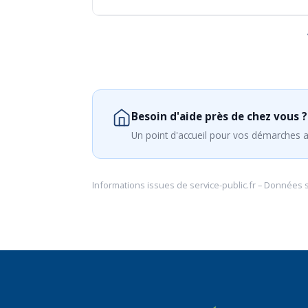
Besoin d'aide près de chez vous ?
Un point d'accueil pour vos démarches a
Informations issues de
service-public.fr
– Données 