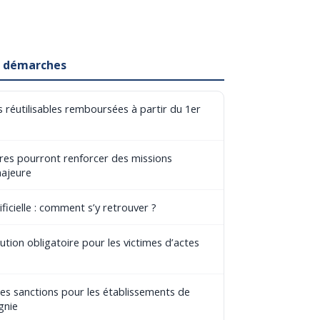
et démarches
 réutilisables remboursées à partir du 1er
aires pourront renforcer des missions
majeure
ificielle : comment s’y retrouver ?
tion obligatoire pour les victimes d’actes
les sanctions pour les établissements de
gnie