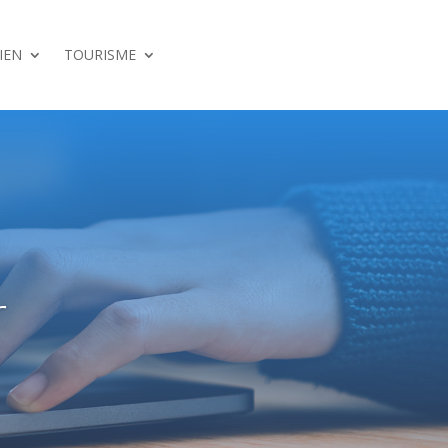
IEN
TOURISME
r