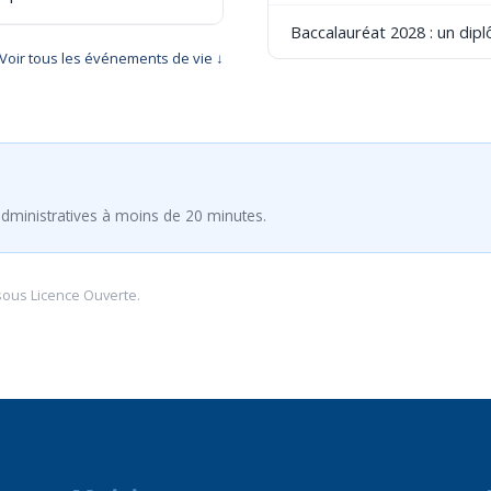
Baccalauréat 2028 : un dip
Voir tous les événements de vie ↓
dministratives à moins de 20 minutes.
sous
Licence Ouverte
.