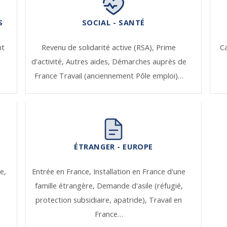
S
SOCIAL - SANTÉ
nt
Revenu de solidarité active (RSA),
Prime
Ca
d'activité,
Autres aides,
Démarches auprès de
France Travail (anciennement Pôle emploi)…
ÉTRANGER - EUROPE
e,
Entrée en France,
Installation en France d'une
famille étrangère,
Demande d'asile (réfugié,
protection subsidiaire, apatride),
Travail en
France…