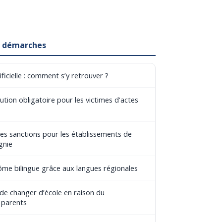
et démarches
ificielle : comment s’y retrouver ?
tion obligatoire pour les victimes d’actes
les sanctions pour les établissements de
gnie
lôme bilingue grâce aux langues régionales
 de changer d’école en raison du
 parents