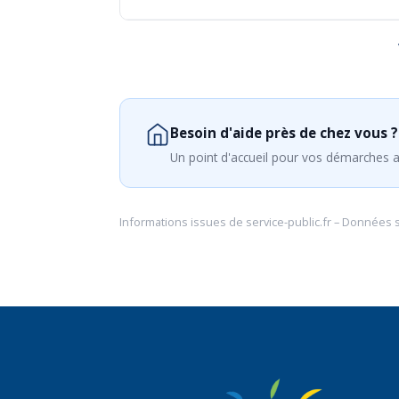
Besoin d'aide près de chez vous ?
Un point d'accueil pour vos démarches a
Informations issues de
service-public.fr
– Données 