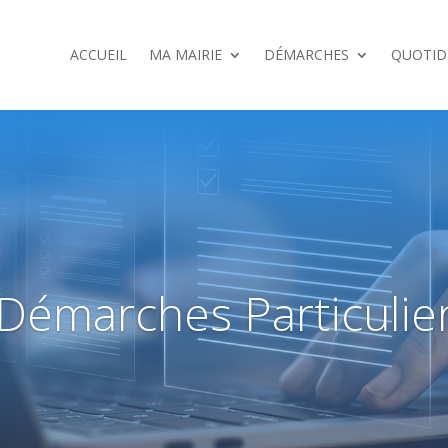
ACCUEIL
MA MAIRIE
DÉMARCHES
QUOTID
Démarches Particulie