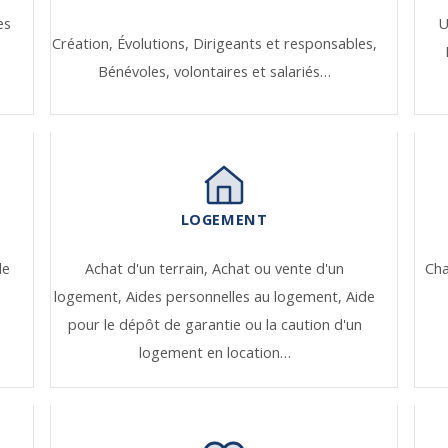
es
U
Création,
Évolutions,
Dirigeants et responsables,
Bénévoles, volontaires et salariés…
LOGEMENT
de
Achat d'un terrain,
Achat ou vente d'un
Ch
logement,
Aides personnelles au logement,
Aide
pour le dépôt de garantie ou la caution d'un
logement en location…