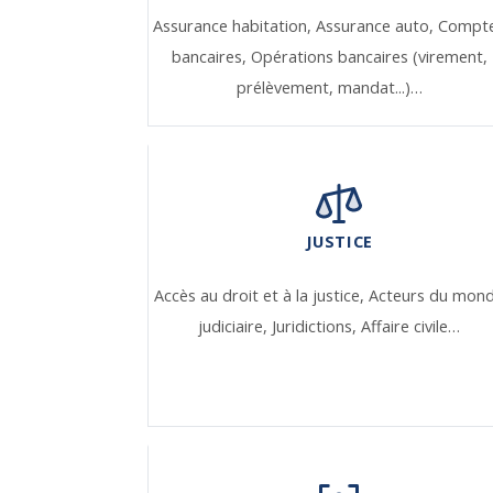
Assurance habitation,
Assurance auto,
Compt
bancaires,
Opérations bancaires (virement,
prélèvement, mandat...)…
JUSTICE
Accès au droit et à la justice,
Acteurs du mon
judiciaire,
Juridictions,
Affaire civile…