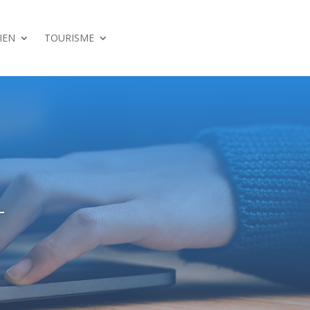
IEN
TOURISME
r