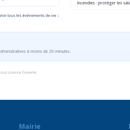
Incendies : protéger les sala
Voir tous les événements de vie ↓
dministratives à moins de 20 minutes.
sous
Licence Ouverte
.
Mairie