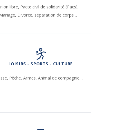
nion libre,
Pacte civil de solidarité (Pacs),
Mariage,
Divorce, séparation de corps…
LOISIRS - SPORTS - CULTURE
asse,
Pêche,
Armes,
Animal de compagnie…