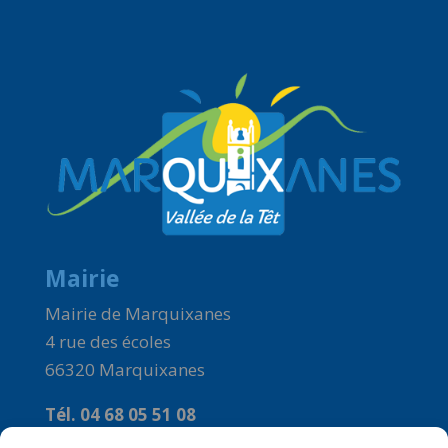
Mairie
Mairie de Marquixanes
4 rue des écoles
66320 Marquixanes
Tél. 04 68 05 51 08
Courriel :