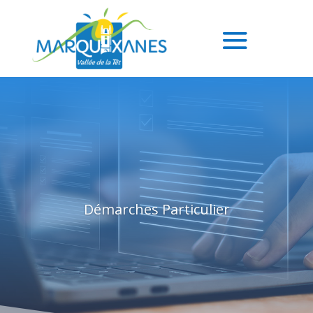
Démarches Particulier