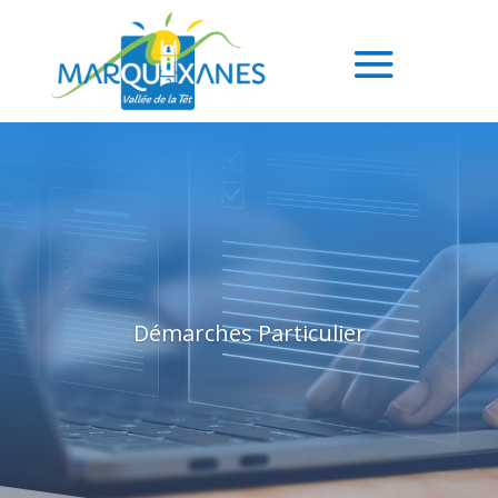
Démarches Particulier