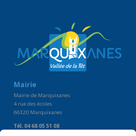
Mairie
Mairie de Marquixanes
4 rue des écoles
66320 Marquixanes
Tél. 04 68 05 51 08
Courriel :