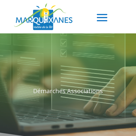
Démarches Associations