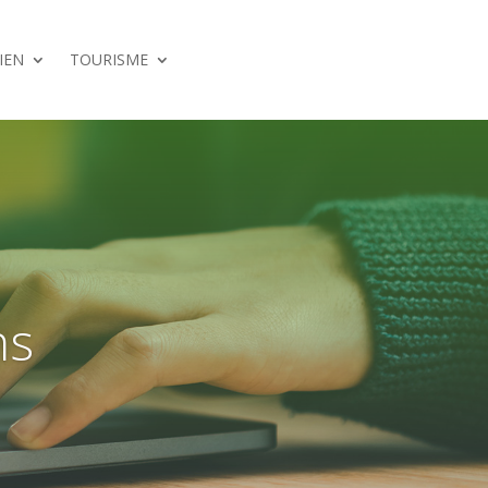
IEN
TOURISME
ns