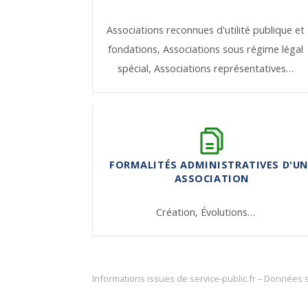
Associations reconnues d'utilité publique et
fondations,
Associations sous régime légal
spécial,
Associations représentatives…
FORMALITÉS ADMINISTRATIVES D'U
ASSOCIATION
Création,
Évolutions…
Informations issues de
service-public.fr
– Données 