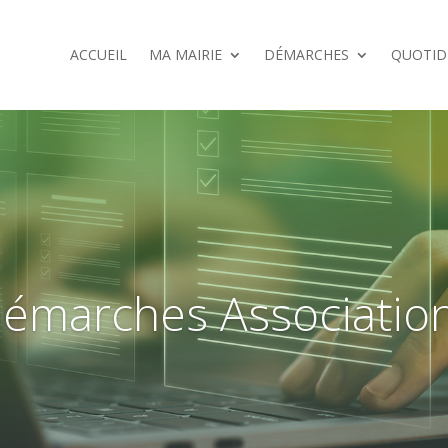
ACCUEIL
MA MAIRIE
DÉMARCHES
QUOTID
émarches Associatio