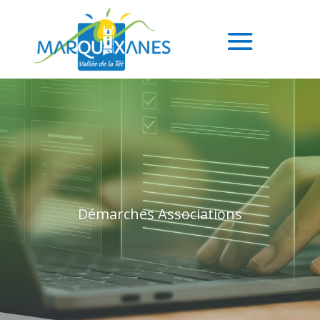
Démarches Associations