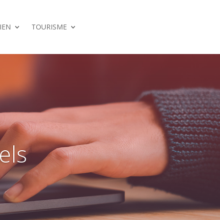
IEN
TOURISME
els