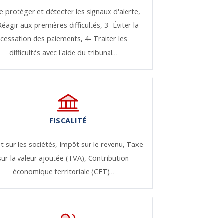
e protéger et détecter les signaux d'alerte,
Réagir aux premières difficultés,
3- Éviter la
cessation des paiements,
4- Traiter les
difficultés avec l'aide du tribunal…
FISCALITÉ
t sur les sociétés,
Impôt sur le revenu,
Taxe
sur la valeur ajoutée (TVA),
Contribution
économique territoriale (CET)…