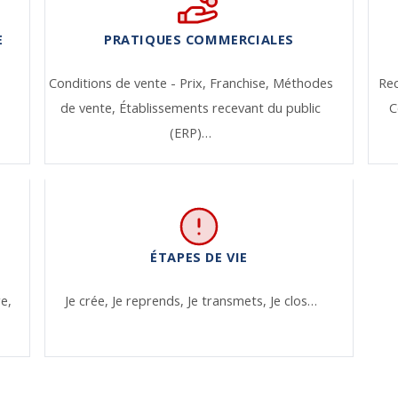
E
PRATIQUES COMMERCIALES
Conditions de vente - Prix,
Franchise,
Méthodes
Re
de vente,
Établissements recevant du public
C
(ERP)…
ÉTAPES DE VIE
re,
Je crée,
Je reprends,
Je transmets,
Je clos…