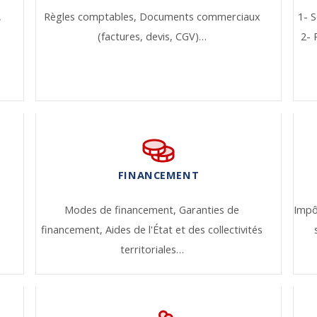
,
Règles comptables,
Documents commerciaux
1- S
(factures, devis, CGV)…
2- 
FINANCEMENT
Modes de financement,
Garanties de
Impô
financement,
Aides de l'État et des collectivités
territoriales…