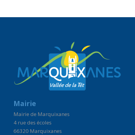
Mairie
Mairie de Marquixanes
4 rue des écoles
66320 Marquixanes