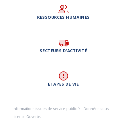
RESSOURCES HUMAINES
SECTEURS D'ACTIVITÉ
ÉTAPES DE VIE
Informations issues de
service-public.fr
– Données sous
Licence Ouverte
.