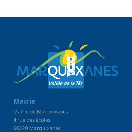
Mairie
Mairie de Marquixanes
4 rue des écoles
66320 Marquixanes