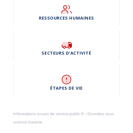
RESSOURCES HUMAINES
SECTEURS D'ACTIVITÉ
ÉTAPES DE VIE
Informations issues de
service-public.fr
– Données sous
Licence Ouverte
.