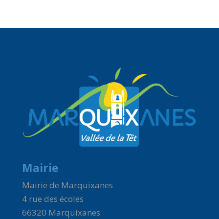
Mairie
Mairie de Marquixanes
4 rue des écoles
66320 Marquixanes