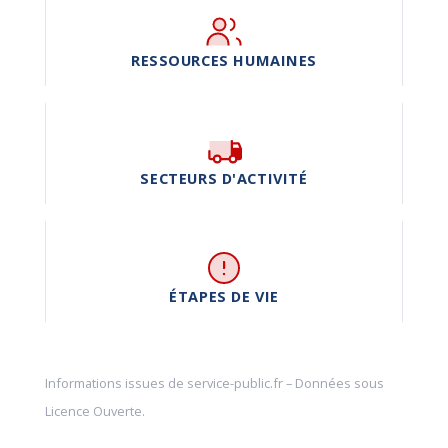
RESSOURCES HUMAINES
SECTEURS D'ACTIVITÉ
ÉTAPES DE VIE
Informations issues de
service-public.fr
– Données sous
Licence Ouverte
.