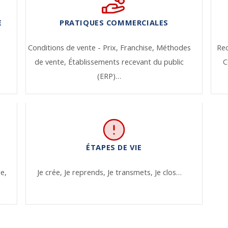
E
PRATIQUES COMMERCIALES
Conditions de vente - Prix,
Franchise,
Méthodes
Re
de vente,
Établissements recevant du public
C
(ERP)…
ÉTAPES DE VIE
re,
Je crée,
Je reprends,
Je transmets,
Je clos…