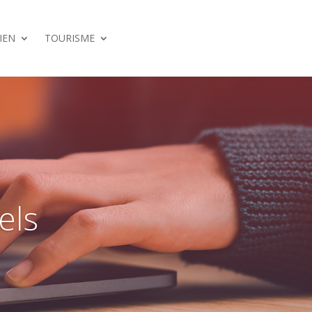
IEN
TOURISME
els