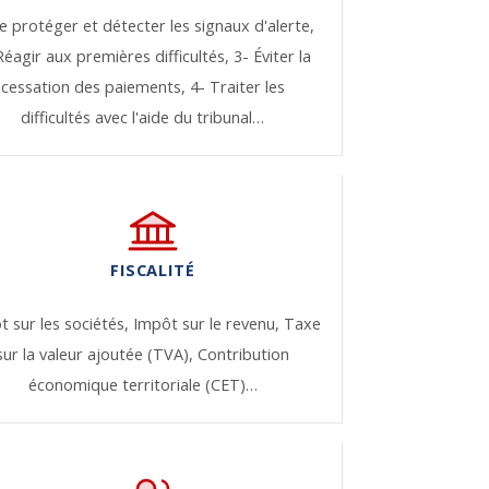
e protéger et détecter les signaux d'alerte,
Réagir aux premières difficultés,
3- Éviter la
cessation des paiements,
4- Traiter les
difficultés avec l'aide du tribunal…
FISCALITÉ
t sur les sociétés,
Impôt sur le revenu,
Taxe
sur la valeur ajoutée (TVA),
Contribution
économique territoriale (CET)…