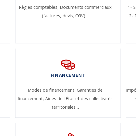
,
Règles comptables,
Documents commerciaux
1- S
(factures, devis, CGV)…
2- 
FINANCEMENT
Modes de financement,
Garanties de
Impô
financement,
Aides de l'État et des collectivités
territoriales…