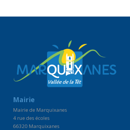
Mairie
Mairie de Marquixanes
4 rue des écoles
66320 Marquixanes