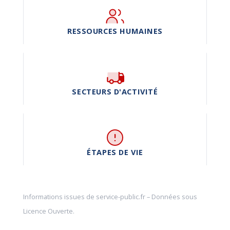
RESSOURCES HUMAINES
SECTEURS D'ACTIVITÉ
ÉTAPES DE VIE
Informations issues de
service-public.fr
– Données sous
Licence Ouverte
.